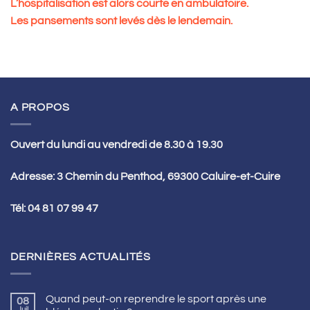
L’hospitalisation est alors courte en ambulatoire.
Les pansements sont levés dès le lendemain.
A PROPOS
Ouvert du lundi au vendredi de 8.30 à 19.30
Adresse: 3 Chemin du Penthod, 69300 Caluire-et-Cuire
Tél:
04 81 07 99 47
DERNIÈRES ACTUALITÉS
Quand peut-on reprendre le sport après une
08
Juil