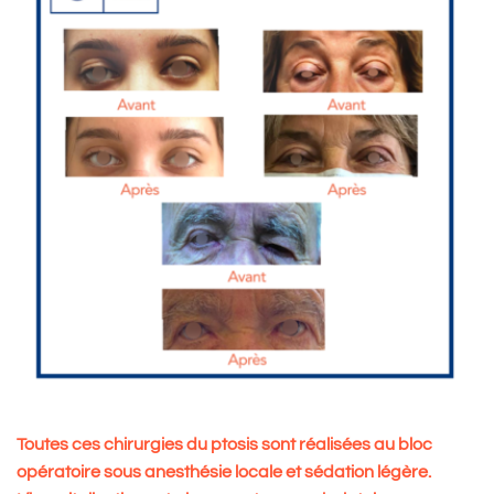
Toutes ces chirurgies du ptosis sont réalisées au bloc
opératoire sous anesthésie locale et sédation légère.