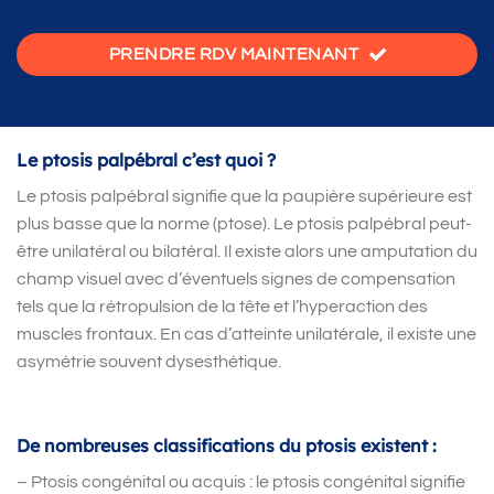
PRENDRE RDV MAINTENANT
Le ptosis palpébral c’est quoi ?
Le ptosis palpébral signifie que la paupière supérieure est
plus basse que la norme (ptose). Le ptosis palpébral peut-
être unilatéral ou bilatéral. Il existe alors une amputation du
champ visuel avec d’éventuels signes de compensation
tels que la rétropulsion de la tête et l’hyperaction des
muscles frontaux. En cas d’atteinte unilatérale, il existe une
asymétrie souvent dysesthétique.
De nombreuses classifications du ptosis existent :
– Ptosis congénital ou acquis : le ptosis congénital signifie