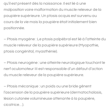
qu’il est présent dès la naissance. Il est lié à une
malposition voire malformation du muscle releveur de la
paupière supérieure. Un ptosis acquis est survenu au
cours de la vie mais la paupière était initialement bien
positionnée.
– Ptosis myogène : Le ptosis palpébral est lié à l’atteinte du
muscle releveur de la paupière supérieure (Myopathie,
ptosis congénital, myasthénie).
– Ptosis neurogène : une atteinte neurologique touchant le
nerf oculomoteur III est responsable d’un défaut d’action
du muscle releveur de la paupière supérieure.
– Ptosis mécanique : un poids ou une bride gênent
l’ascension de la paupière supérieure (dermatochalasis,
lésion cutanée volumineuse attenante à la paupière,
cicatrice…).