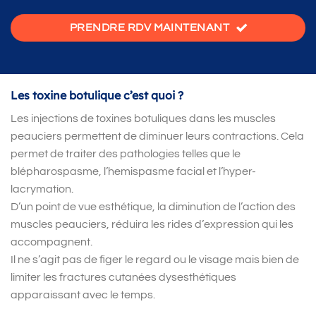
PRENDRE RDV MAINTENANT
Les toxine botulique c’est quoi ?
Les injections de toxines botuliques dans les muscles
peauciers permettent de diminuer leurs contractions. Cela
permet de traiter des pathologies telles que le
blépharospasme, l’hemispasme facial et l’hyper-
lacrymation.
D’un point de vue esthétique, la diminution de l’action des
muscles peauciers, réduira les rides d’expression qui les
accompagnent.
Il ne s’agit pas de figer le regard ou le visage mais bien de
limiter les fractures cutanées dysesthétiques
apparaissant avec le temps.