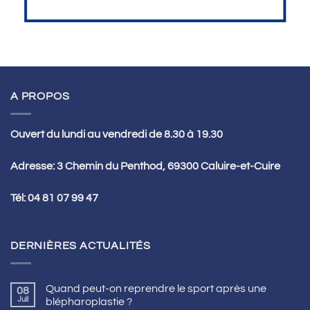
A PROPOS
Ouvert du lundi au vendredi de 8.30 à 19.30
Adresse: 3 Chemin du Penthod, 69300 Caluire-et-Cuire
Tél:
04 81 07 99 47
DERNIÈRES ACTUALITÉS
Quand peut-on reprendre le sport après une
08
Juil
blépharoplastie ?