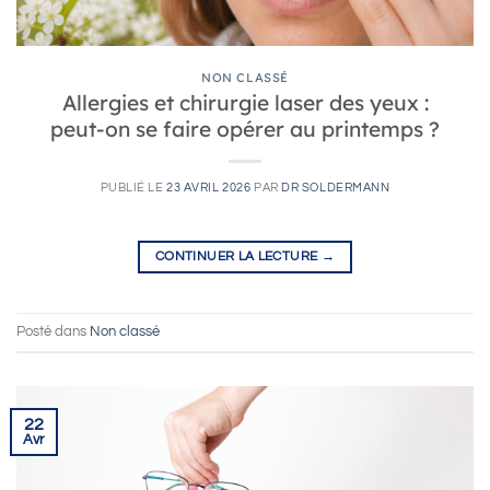
NON CLASSÉ
Allergies et chirurgie laser des yeux :
peut-on se faire opérer au printemps ?
PUBLIÉ LE
23 AVRIL 2026
PAR
DR SOLDERMANN
CONTINUER LA LECTURE
→
Posté dans
Non classé
22
Avr