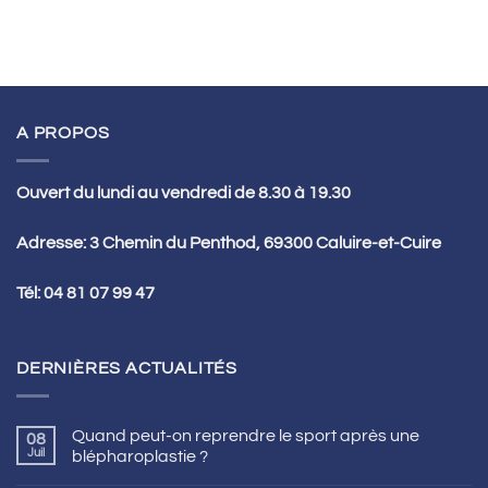
A PROPOS
Ouvert du lundi au vendredi de 8.30 à 19.30
Adresse: 3 Chemin du Penthod, 69300 Caluire-et-Cuire
Tél:
04 81 07 99 47
DERNIÈRES ACTUALITÉS
Quand peut-on reprendre le sport après une
08
Juil
blépharoplastie ?