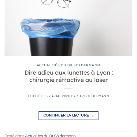
ACTUALITÉS DU DR SOLDERMANN
Dire adieu aux lunettes à Lyon :
chirurgie réfractive au laser
PUBLIÉ LE
22 AVRIL 2026
PAR
DR SOLDERMANN
CONTINUER LA LECTURE
→
Posté dans
Actualités du Dr Soldermann