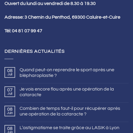
Ouvert du lundi au vendredi de 8.30 à 19.30
Adresse: 3 Chemin du Penthod, 69300 Caluire-et-Cuire
Tél:
04 81 07 99 47
DERNIÈRES ACTUALITÉS
Quand peut-on reprendre le sport après une
08
Juil
blépharoplastie ?
Je vois encore flou après une opération de la
07
Juil
cataracte
Combien de temps faut-il pour récupérer après
08
Juin
une opération de la cataracte ?
L’astigmatisme se traite grâce au LASIK à Lyon
08
Juin