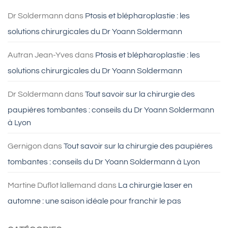
blépharoplastie
?
Dr Soldermann
dans
Ptosis et blépharoplastie : les
solutions chirurgicales du Dr Yoann Soldermann
Autran Jean-Yves
dans
Ptosis et blépharoplastie : les
solutions chirurgicales du Dr Yoann Soldermann
Dr Soldermann
dans
Tout savoir sur la chirurgie des
paupières tombantes : conseils du Dr Yoann Soldermann
à Lyon
Gernigon
dans
Tout savoir sur la chirurgie des paupières
tombantes : conseils du Dr Yoann Soldermann à Lyon
Martine Duflot lallemand
dans
La chirurgie laser en
automne : une saison idéale pour franchir le pas