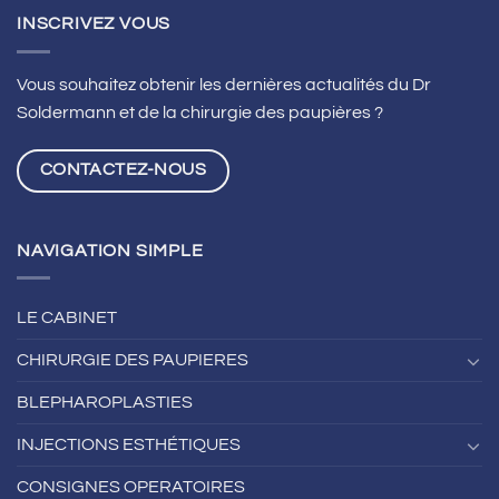
traite
INSCRIVEZ VOUS
grâce
au
LASIK
Vous souhaitez obtenir les dernières actualités du Dr
à
Soldermann et de la chirurgie des paupières ?
Lyon
CONTACTEZ-NOUS
NAVIGATION SIMPLE
LE CABINET
CHIRURGIE DES PAUPIERES
BLEPHAROPLASTIES
INJECTIONS ESTHÉTIQUES
CONSIGNES OPERATOIRES