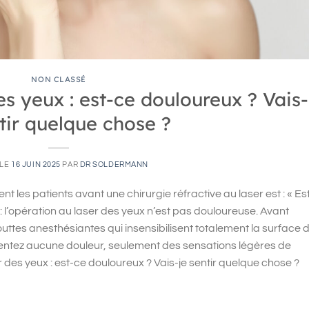
NON CLASSÉ
s yeux : est-ce douloureux ? Vais-
ntir quelque chose ?
 LE
16 JUIN 2025
PAR
DR SOLDERMANN
 les patients avant une chirurgie réfractive au laser est : « Es
: l’opération au laser des yeux n’est pas douloureuse. Avant
gouttes anesthésiantes qui insensibilisent totalement la surface 
essentez aucune douleur, seulement des sensations légères de
 des yeux : est-ce douloureux ? Vais-je sentir quelque chose ?