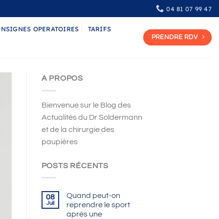
04 81 07 99 47
NSIGNES OPERATOIRES
TARIFS
PRENDRE RDV
A PROPOS
Bienvenue sur le Blog des
Actualités du Dr Soldermann
et de la chirurgie des
paupières
POSTS RÉCENTS
Quand peut-on
08
Juil
reprendre le sport
après une