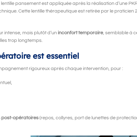
e lentille pansement est appliquée après la réalisation d’une PK
echnique. Cette lentille thérapeutique est retirée par le praticien 
r intense, mais plutôt d
’
un
inconfort temporaire
, semblable à c
illes trop longtemps.
ératoire est essentiel
pagnement rigoureux après chaque intervention, pour :
ntuel,
s post-opératoires
(repos, collyres, port de lunettes de protectio