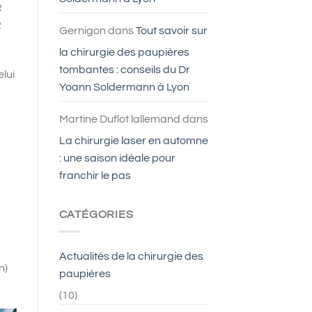
R
2
Gernigon
dans
Tout savoir sur
la chirurgie des paupières
tombantes : conseils du Dr
elui
Yoann Soldermann à Lyon
Martine Duflot lallemand
dans
La chirurgie laser en automne
: une saison idéale pour
franchir le pas
CATÉGORIES
Actualités de la chirurgie des
n)
paupières
(10)