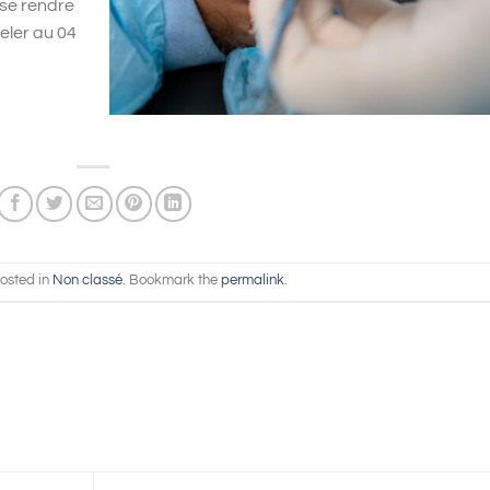
 se rendre
eler au 04
posted in
Non classé
. Bookmark the
permalink
.