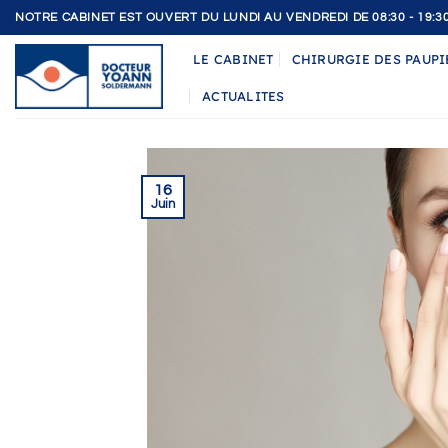
Passer
NOTRE CABINET EST OUVERT DU LUNDI AU VENDREDI DE 08:30 - 19:3
au
LE CABINET
CHIRURGIE DES PAUPI
contenu
ACTUALITES
16
Juin