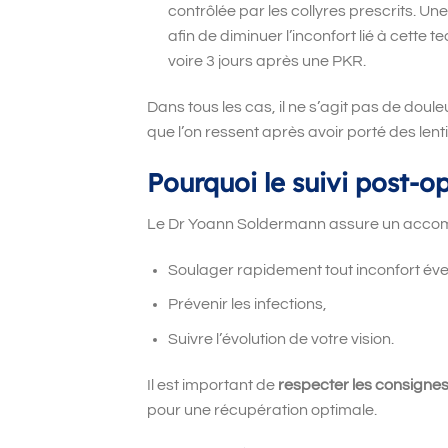
contrôlée par les collyres prescrits. Un
afin de diminuer l’inconfort lié à cette t
voire 3 jours après une PKR.
Dans tous les cas, il ne s
’
agit pas de douleu
que l
’
on ressent après avoir porté des lent
Pourquoi le suivi post-op
Le Dr Yoann Soldermann assure un accom
Soulager rapidement tout inconfort éve
Prévenir les infections,
Suivre l’évolution de votre vision.
Il est important de
respecter les consigne
pour une récupération optimale.