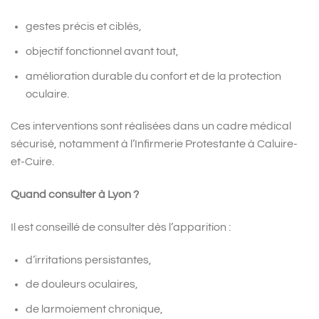
gestes précis et ciblés,
objectif fonctionnel avant tout,
amélioration durable du confort et de la protection
oculaire.
Ces interventions sont réalisées dans un cadre médical
sécurisé, notamment à l’Infirmerie Protestante à Caluire-
et-Cuire.
Quand consulter à Lyon ?
Il est conseillé de consulter dès l’apparition :
d’irritations persistantes,
de douleurs oculaires,
de larmoiement chronique,