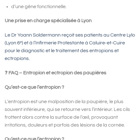
d’une gêne fonctionnelle.
Une prise en charge spécialisée à Lyon
Le Dr Yoann Soldermann reçoit ses patients au Centre Lylo
(Lyon 6ᵉ) et à l’Infirmerie Protestante à Caluire-et-Cuire
pour le diagnostic et le traitement des entropions et
ectropions.
❓
FAQ – Entropion et ectropion des paupières
Qu’est-ce que l’entropion ?
L’entropion est une malposition de la paupière, le plus
souvent inférieure, qui se retourne vers l’intérieur. Les cils
frottent alors contre la surface de l’œil, provoquant
irritations, douleurs et parfois des lésions de la cornée.
Qu’est-ce que l’ectropion ?