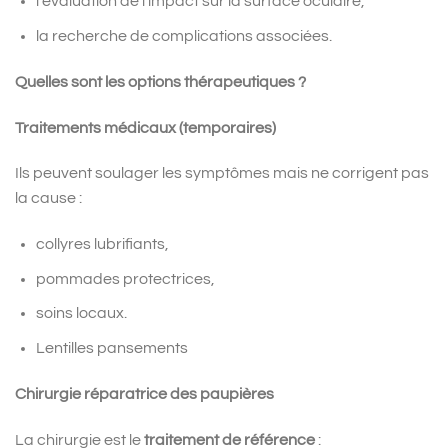
l’évaluation de l’impact sur la surface oculaire,
la recherche de complications associées.
Quelles sont les options thérapeutiques ?
Traitements médicaux (temporaires)
Ils peuvent soulager les symptômes mais ne corrigent pas
la cause :
collyres lubrifiants,
pommades protectrices,
soins locaux.
Lentilles pansements
Chirurgie réparatrice des paupières
La chirurgie est le
traitement de référence
: