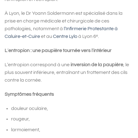
À Lyon, le Dr Yoann Soldermann est spécialisé dans la
prise en charge médicale et chirurgicale de ces
pathologies, notamment à
l’Infirmerie Protestante à
Caluire-et-Cuire
et au
Centre Lylo
à Lyon 6ᵉ.
L
’
entropion : une paupière tournée vers l
’
intérieur
L’entropion correspond à une
inversion de la paupière
, le
plus souvent inférieure, entraînant un frottement des cils
contre la cornée.
Symptômes fréquents
douleur oculaire,
rougeur,
larmoiement,