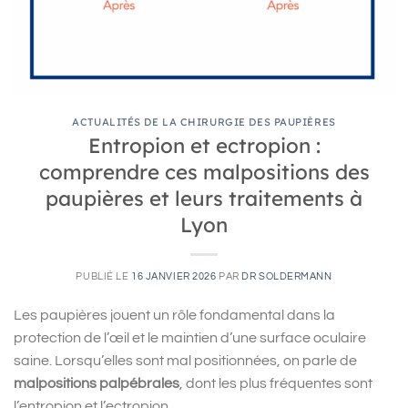
ACTUALITÉS DE LA CHIRURGIE DES PAUPIÈRES
Entropion et ectropion :
comprendre ces malpositions des
paupières et leurs traitements à
Lyon
PUBLIÉ LE
16 JANVIER 2026
PAR
DR SOLDERMANN
Les paupières jouent un rôle fondamental dans la
protection de l’œil et le maintien d’une surface oculaire
saine. Lorsqu’elles sont mal positionnées, on parle de
malpositions palpébrales
, dont les plus fréquentes sont
l’entropion et l’ectropion.