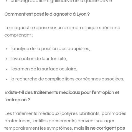
une dégradation significative de la qualité de vie.
Comment est posé le diagnostic à Lyon ?
Le diagnostic repose sur un examen clinique spécialisé
comprenant :
l’analyse de la position des paupières,
l’évaluation de leur tonicité,
l’examen de la surface oculaire,
la recherche de complications cornéennes associées.
Existe-t-il des traitements médicaux pour l’entropion et
l’ectropion ?
Les traitements médicaux (collyres lubrifiants, pommades
protectrices, lentilles pansements) peuvent soulager
temporairement les symptômes, mais
ils ne corrigent pas