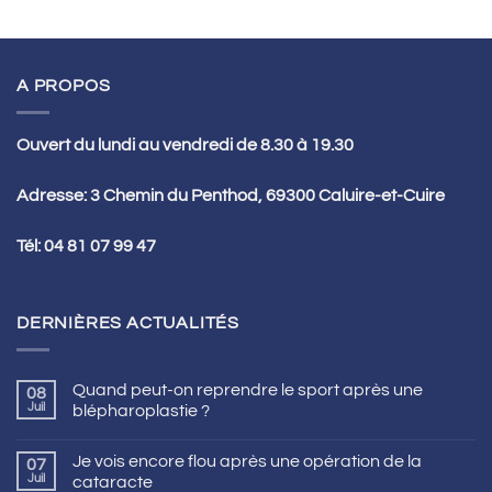
A PROPOS
Ouvert du lundi au vendredi de 8.30 à 19.30
Adresse: 3 Chemin du Penthod, 69300 Caluire-et-Cuire
Tél:
04 81 07 99 47
DERNIÈRES ACTUALITÉS
Quand peut-on reprendre le sport après une
08
Juil
blépharoplastie ?
Je vois encore flou après une opération de la
07
Juil
cataracte