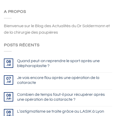
A PROPOS
Bienvenue sur le Blog des Actualités du Dr Soldermann et
de la chirurgie des paupières
POSTS RÉCENTS
Quand peut-on reprendre le sport après une
08
Juil
blépharoplastie ?
Je vois encore flou après une opération de la
07
Juil
cataracte
Combien de temps faut-il pour récupérer après
08
Juin
une opération de la cataracte ?
L’astigmatisme se traite grâce au LASIK à Lyon
08
Juin