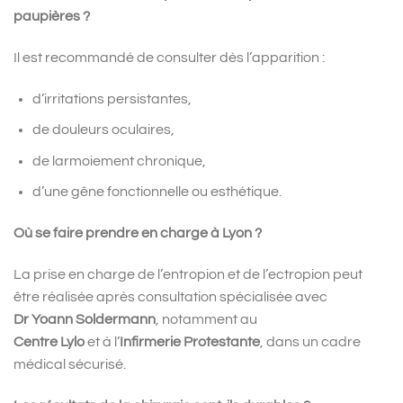
paupières ?
Il est recommandé de consulter dès l’apparition :
d’irritations persistantes,
de douleurs oculaires,
de larmoiement chronique,
d’une gêne fonctionnelle ou esthétique.
Où se faire prendre en charge à Lyon ?
La prise en charge de l’entropion et de l’ectropion peut
être réalisée après consultation spécialisée avec
Dr Yoann Soldermann
, notamment au
Centre Lylo
et à l’
Infirmerie Protestante
, dans un cadre
médical sécurisé.