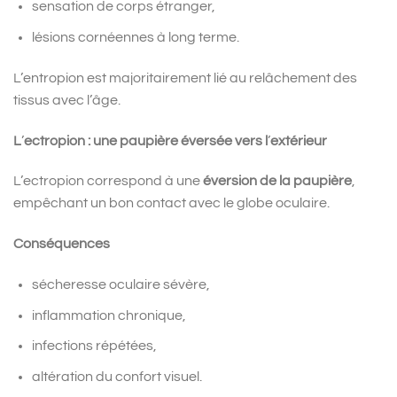
sensation de corps étranger,
lésions cornéennes à long terme.
L’entropion est majoritairement lié au relâchement des
tissus avec l’âge.
L
’
ectropion : une paupière éversée vers l
’
extérieur
L’ectropion correspond à une
éversion de la paupière
,
empêchant un bon contact avec le globe oculaire.
Conséquences
sécheresse oculaire sévère,
inflammation chronique,
infections répétées,
altération du confort visuel.