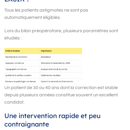
Tous les patients astigmates ne sont pas
automatiquement éligibles.
Lors du bilan préopératoire, plusieurs paramètres sont
étudiés :
Un patient de 30 ou 40 ans dont la correction est stable
depuis plusieurs années constitue souvent un excellent
candidat.
Une intervention rapide et peu
contraignante