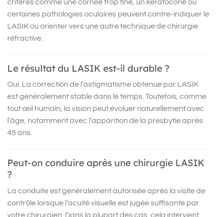
critères comme une cornée trop fine, un kératocône ou
certaines pathologies oculaires peuvent contre-indiquer le
LASIK ou orienter vers une autre technique de chirurgie
réfractive.
Le résultat du LASIK est-il durable ?
Oui. La correction de l’astigmatisme obtenue par LASIK
est généralement stable dans le temps. Toutefois, comme
tout œil humain, la vision peut évoluer naturellement avec
l’âge, notamment avec l’apparition de la presbytie après
45 ans.
Peut-on conduire après une chirurgie LASIK
?
La conduite est généralement autorisée après la visite de
contrôle lorsque l’acuité visuelle est jugée suffisante par
votre chirurgien. Dans la plupart des cas, cela intervient