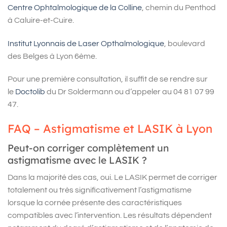
Centre Ophtalmologique de la Colline
, chemin du Penthod
à Caluire-et-Cuire.
Institut Lyonnais de Laser Opthalmologique
, boulevard
des Belges à Lyon 6ème.
Pour une première consultation, il suffit de se rendre sur
le
Doctolib
du Dr Soldermann ou d
’
appeler au 04 81 07 99
47.
FAQ – Astigmatisme et LASIK à Lyon
Peut-on corriger complètement un
astigmatisme avec le LASIK ?
Dans la majorité des cas, oui. Le LASIK permet de corriger
totalement ou très significativement l’astigmatisme
lorsque la cornée présente des caractéristiques
compatibles avec l’intervention. Les résultats dépendent