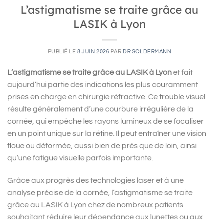
L’astigmatisme se traite grâce au
LASIK à Lyon
PUBLIÉ LE
8 JUIN 2026
PAR
DR SOLDERMANN
L’astigmatisme se traite grâce au LASIK à Lyon
et fait
aujourd’hui partie des indications les plus couramment
prises en charge en chirurgie réfractive. Ce trouble visuel
résulte généralement d’une courbure irrégulière de la
cornée, qui empêche les rayons lumineux de se focaliser
en un point unique sur la rétine. Il peut entraîner une vision
floue ou déformée, aussi bien de près que de loin, ainsi
qu’une fatigue visuelle parfois importante.
Grâce aux progrès des technologies laser et à une
analyse précise de la cornée, l’astigmatisme se traite
grâce au LASIK à Lyon chez de nombreux patients
souhaitant réduire leur dépendance aux lunettes ou aux