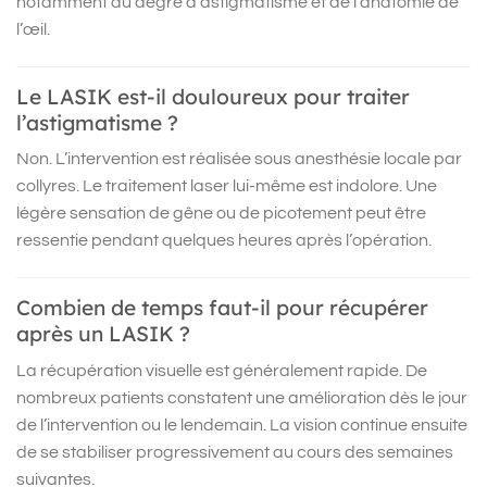
notamment du degré d’astigmatisme et de l’anatomie de
l’œil.
Le LASIK est-il douloureux pour traiter
l’astigmatisme ?
Non. L’intervention est réalisée sous anesthésie locale par
collyres. Le traitement laser lui-même est indolore. Une
légère sensation de gêne ou de picotement peut être
ressentie pendant quelques heures après l’opération.
Combien de temps faut-il pour récupérer
après un LASIK ?
La récupération visuelle est généralement rapide. De
nombreux patients constatent une amélioration dès le jour
de l’intervention ou le lendemain. La vision continue ensuite
de se stabiliser progressivement au cours des semaines
suivantes.