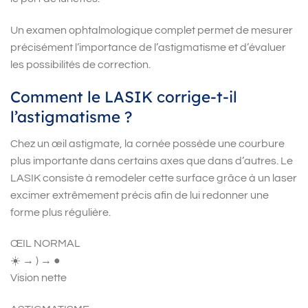
Un examen ophtalmologique complet permet de mesurer
précisément l’importance de l’astigmatisme et d’évaluer
les possibilités de correction.
Comment le LASIK corrige-t-il
l’astigmatisme ?
Chez un œil astigmate, la cornée possède une courbure
plus importante dans certains axes que dans d’autres. Le
LASIK consiste à remodeler cette surface grâce à un laser
excimer extrêmement précis afin de lui redonner une
forme plus régulière.
ŒIL NORMAL
☀️ → ) → ●
Vision nette