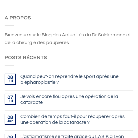
A PROPOS
Bienvenue sur le Blog des Actualités du Dr Soldermann et
de la chirurgie des paupières
POSTS RÉCENTS
Quand peut-on reprendre le sport après une
08
Juil
blépharoplastie ?
Je vois encore flou après une opération de la
07
Juil
cataracte
Combien de temps faut-il pour récupérer après
08
Juin
une opération de la cataracte ?
L’astigmatisme se traite grâce au LASIK à Lyon
08