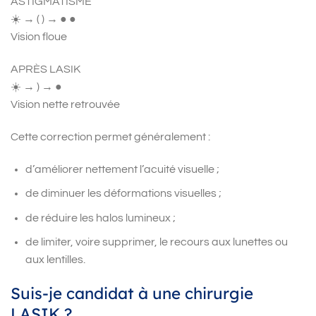
ASTIGMATISME
☀️ → ( ) → ● ●
Vision floue
APRÈS LASIK
☀️ → ) → ●
Vision nette retrouvée
Cette correction permet généralement :
d’améliorer nettement l’acuité visuelle ;
de diminuer les déformations visuelles ;
de réduire les halos lumineux ;
de limiter, voire supprimer, le recours aux lunettes ou
aux lentilles.
Suis-je candidat à une chirurgie
LASIK ?