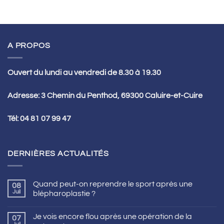
A PROPOS
Ouvert du lundi au vendredi de 8.30 à 19.30
Adresse: 3 Chemin du Penthod, 69300 Caluire-et-Cuire
Tél:
04 81 07 99 47
DERNIÈRES ACTUALITÉS
Quand peut-on reprendre le sport après une
08
Juil
blépharoplastie ?
Je vois encore flou après une opération de la
07