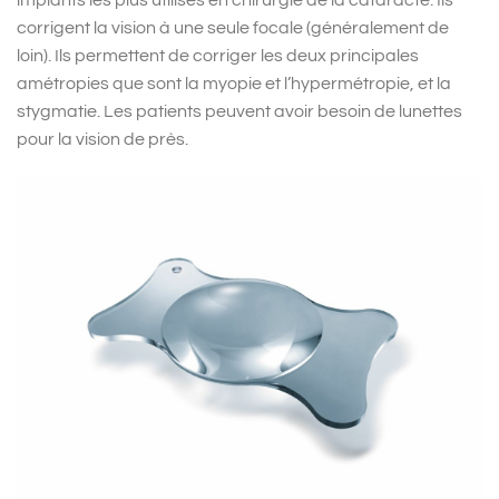
implants les plus utilisés en chirurgie de la cataracte. Ils
corrigent la vision à une seule focale (généralement de
loin). Ils permettent de corriger les deux principales
amétropies que sont la myopie et l’hypermétropie, et la
stygmatie. Les patients peuvent avoir besoin de lunettes
pour la vision de près.