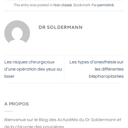
This entry was posted in
Non classé
. Bookmark the
permalink
.
DR SOLDERMANN
Les risques chirurgicaux
Les types d’anesthésie sur
d’une opération des yeux au
les différentes
laser
blépharoplasties
A PROPOS
Bienvenue sur le Blog des Actualités du Dr Soldermann et
de la chirurgie des paupières