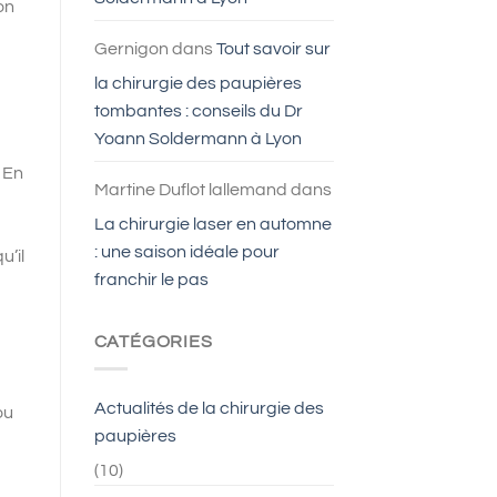
on
Gernigon
dans
Tout savoir sur
la chirurgie des paupières
tombantes : conseils du Dr
Yoann Soldermann à Lyon
. En
Martine Duflot lallemand
dans
La chirurgie laser en automne
: une saison idéale pour
u’il
franchir le pas
CATÉGORIES
Actualités de la chirurgie des
ou
paupières
(10)