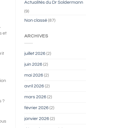
Actualités du Dr Soldermann
(9)
Non classé
(87)
,
s et
ARCHIVES
it
juillet 2026
(2)
juin 2026
(2)
mai 2026
(2)
tion
avril 2026
(2)
mars 2026
(2)
s ?
février 2026
(2)
janvier 2026
(2)
ous