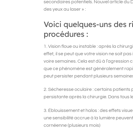
secondaires potentiels. Nouvel article du
des yeux au laser » :
Voici quelques-uns des r
procédures :
1. Vision floue ou instable : après la chirur
effet, il se peut que votre vision ne soit p
voire semaines. Cela est dû à l’agression c
que ce phénomène est généralement rapidem
peut persister pendant plusieurs semaine
2. Sécheresse oculaire : certains patient
persistante après la chirurgie. Dans tous le
3. Éblouissement et halos : des effets vi
une sensibilité accrue à la lumière peuvent 
cornéenne (plusieurs mois)