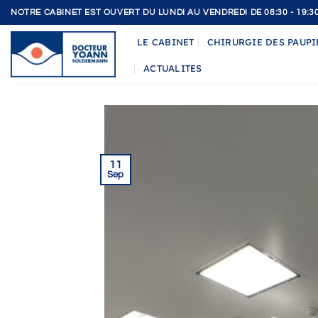
Passer
NOTRE CABINET EST OUVERT DU LUNDI AU VENDREDI DE 08:30 - 19:3
au
LE CABINET
CHIRURGIE DES PAUPI
contenu
ACTUALITES
11
Sep