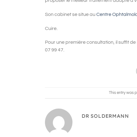
proposer le meilleur traitement adapté à v
Son cabinet se situe au
Centre Ophtalmolog
Cuire.
Pour une première consultation, il suffit 
07 99 47.
This entry was 
DR SOLDERMANN