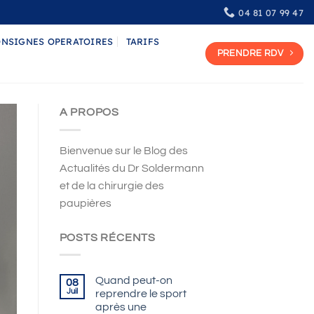
04 81 07 99 47
NSIGNES OPERATOIRES
TARIFS
PRENDRE RDV
A PROPOS
Bienvenue sur le Blog des
Actualités du Dr Soldermann
et de la chirurgie des
paupières
POSTS RÉCENTS
Quand peut-on
08
Juil
reprendre le sport
après une