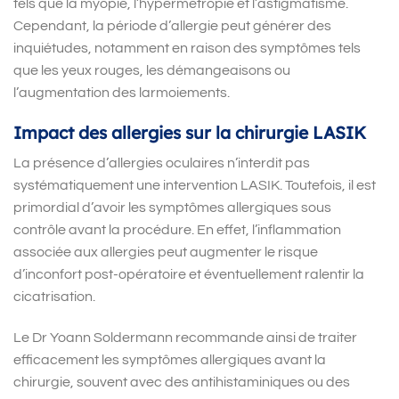
tels que la myopie, l
’
hypermétropie et l
’
astigmatisme.
Cependant, la période d’allergie peut générer des
inquiétudes, notamment en raison des symptômes tels
que les yeux rouges, les démangeaisons ou
l’augmentation des larmoiements.
Impact des allergies sur la chirurgie LASIK
La présence d
’
allergies oculaires n
’
interdit pas
systématiquement une intervention LASIK. Toutefois, il est
primordial d
’
avoir les symptômes allergiques sous
contrôle avant la procédure. En effet, l
’
inflammation
associée aux allergies peut augmenter le risque
d
’
inconfort post-opératoire et éventuellement ralentir la
cicatrisation.
Le Dr Yoann Soldermann recommande ainsi de traiter
efficacement les symptômes allergiques avant la
chirurgie, souvent avec des antihistaminiques ou des