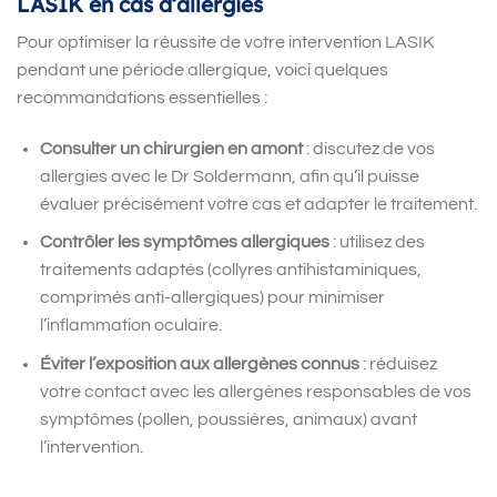
LASIK en cas d’allergies
Pour optimiser la réussite de votre intervention LASIK
pendant une période allergique, voici quelques
recommandations essentielles :
Consulter un chirurgien en amont
: discutez de vos
allergies avec le Dr Soldermann, afin qu’il puisse
évaluer précisément votre cas et adapter le traitement.
Contrôler les symptômes allergiques
: utilisez des
traitements adaptés (collyres antihistaminiques,
comprimés anti-allergiques) pour minimiser
l
’
inflammation oculaire.
Éviter l
’
exposition aux allergènes connus
: réduisez
votre contact avec les allergènes responsables de vos
symptômes (pollen, poussières, animaux) avant
l
’
intervention.