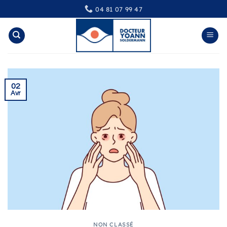
Passer
04 81 07 99 47
au
contenu
02
Avr
NON CLASSÉ