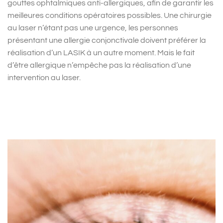
gouttes ophtalmiques anti-allergiques, afin de garantir les
meilleures conditions opératoires possibles. Une chirurgie
au laser n’étant pas une urgence, les personnes
présentant une allergie conjonctivale doivent préférer la
réalisation d’un LASIK à un autre moment. Mais le fait
d’être allergique n’empêche pas la réalisation d’une
intervention au laser.