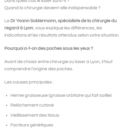
Dans quels cas le laser suffit-il ?
Quand la chirurgie devient-elle indispensable ?
Le
Dr Yoann Soldermann, spécialiste de la chirurgie du
regard à Lyon
, vous explique les différences, les
indications et les résultats attendus selon votre situation.
Pourquoi a-t-on des poches sous les yeux ?
Avant de choisir entre chirurgie ou laser à Lyon, il faut
comprendre l’origine des poches.
Les causes principales :
Hernie graisseuse (graisse orbitaire qui fait saillie)
Relâchement cutané
Vieillissement des tissus
Facteurs génétiques