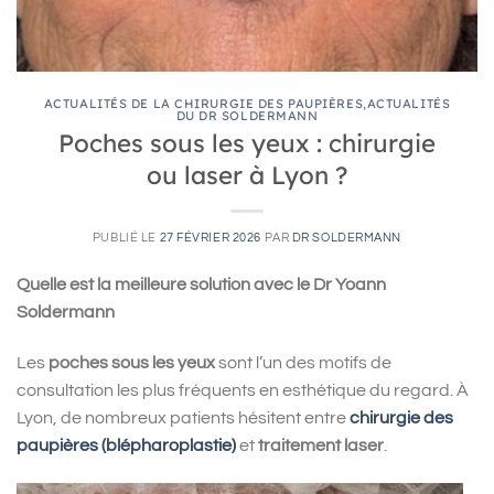
ACTUALITÉS DE LA CHIRURGIE DES PAUPIÈRES
,
ACTUALITÉS
DU DR SOLDERMANN
Poches sous les yeux : chirurgie
ou laser à Lyon ?
PUBLIÉ LE
27 FÉVRIER 2026
PAR
DR SOLDERMANN
Quelle est la meilleure solution avec le Dr Yoann
Soldermann
Les
poches sous les yeux
sont l’un des motifs de
consultation les plus fréquents en esthétique du regard. À
Lyon, de nombreux patients hésitent entre
chirurgie des
paupières (blépharoplastie)
et
traitement laser
.