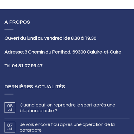
A PROPOS
Ouvert du lundi au vendredi de 8.30 à 19.30
Adresse: 3 Chemin du Penthod, 69300 Caluire-et-Cuire
Tél:
04 81 07 99 47
DERNIÈRES ACTUALITÉS
Quand peut-on reprendre le sport après une
08
Juil
blépharoplastie ?
Je vois encore flou après une opération de la
07
Juil
cataracte