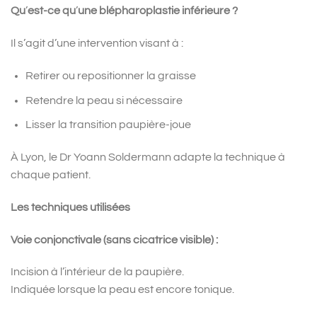
Qu
’
est-ce qu
’
une blépharoplastie inférieure ?
Il s’agit d’une intervention visant à :
Retirer ou repositionner la graisse
Retendre la peau si nécessaire
Lisser la transition paupière-joue
À Lyon, le Dr Yoann Soldermann adapte la technique à
chaque patient.
Les techniques utilisées
Voie conjonctivale (sans cicatrice visible) :
Incision à l’intérieur de la paupière.
Indiquée lorsque la peau est encore tonique.