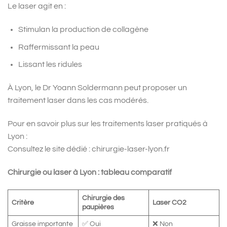
Le laser agit en :
Stimulan la production de collagène
Raffermissant la peau
Lissant les ridules
À Lyon, le Dr Yoann Soldermann peut proposer un
traitement laser dans les cas modérés.
Pour en savoir plus sur les traitements laser pratiqués à
Lyon :
Consultez le site dédié : chirurgie-laser-lyon.fr
Chirurgie ou laser à Lyon : tableau comparatif
Chirurgie des
Critère
Laser CO2
paupières
Graisse importante
✅ Oui
❌ Non