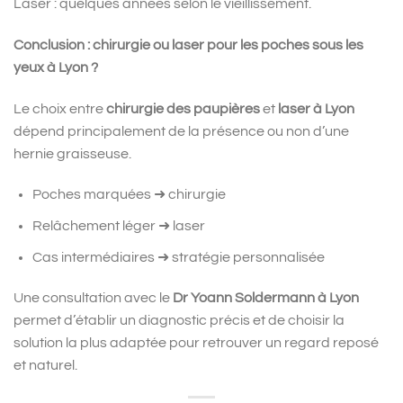
Laser : quelques années selon le vieillissement.
Conclusion : chirurgie ou laser pour les poches sous les
yeux à Lyon ?
Le choix entre
chirurgie des paupières
et
laser à Lyon
dépend principalement de la présence ou non d’une
hernie graisseuse.
Poches marquées ➜ chirurgie
Relâchement léger ➜ laser
Cas intermédiaires ➜ stratégie personnalisée
Une consultation avec le
Dr Yoann Soldermann à Lyon
permet d’établir un diagnostic précis et de choisir la
solution la plus adaptée pour retrouver un regard reposé
et naturel.