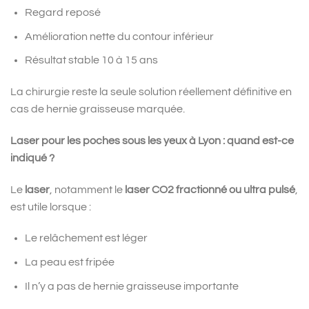
Regard reposé
Amélioration nette du contour inférieur
Résultat stable 10 à 15 ans
La chirurgie reste la seule solution réellement définitive en
cas de hernie graisseuse marquée.
Laser pour les poches sous les yeux à Lyon : quand est-ce
indiqué ?
Le
laser
, notamment le
laser CO2 fractionné ou ultra pulsé
,
est utile lorsque :
Le relâchement est léger
La peau est fripée
Il n’y a pas de hernie graisseuse importante