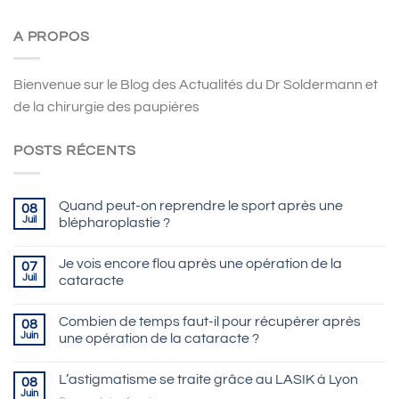
A PROPOS
Bienvenue sur le Blog des Actualités du Dr Soldermann et
de la chirurgie des paupières
POSTS RÉCENTS
Quand peut-on reprendre le sport après une
08
Juil
blépharoplastie ?
Je vois encore flou après une opération de la
07
Juil
cataracte
Combien de temps faut-il pour récupérer après
08
Juin
une opération de la cataracte ?
L’astigmatisme se traite grâce au LASIK à Lyon
08
Juin