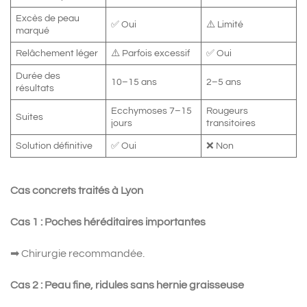
Excès de peau
✅ Oui
⚠️ Limité
marqué
Relâchement léger
⚠️ Parfois excessif
✅ Oui
Durée des
10–15 ans
2–5 ans
résultats
Ecchymoses 7–15
Rougeurs
Suites
jours
transitoires
Solution définitive
✅ Oui
❌ Non
Cas concrets traités à Lyon
Cas 1 : Poches héréditaires importantes
➡ Chirurgie recommandée.
Cas 2 : Peau fine, ridules sans hernie graisseuse