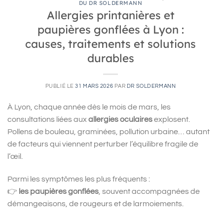
DU DR SOLDERMANN
Allergies printanières et
paupières gonflées à Lyon :
causes, traitements et solutions
durables
PUBLIÉ LE
31 MARS 2026
PAR
DR SOLDERMANN
À Lyon, chaque année dès le mois de mars, les
consultations liées aux
allergies oculaires
explosent.
Pollens de bouleau, graminées, pollution urbaine… autant
de facteurs qui viennent perturber l’équilibre fragile de
l’œil.
Parmi les symptômes les plus fréquents :
👉
les paupières gonflées
, souvent accompagnées de
démangeaisons, de rougeurs et de larmoiements.