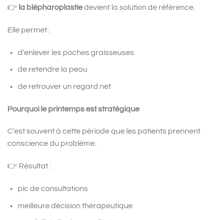
👉
la blépharoplastie
devient la solution de référence.
Elle permet :
d’enlever les poches graisseuses
de retendre la peau
de retrouver un regard net
Pourquoi le printemps est stratégique
C’est souvent à cette période que les patients prennent
conscience du problème.
👉 Résultat :
pic de consultations
meilleure décision thérapeutique