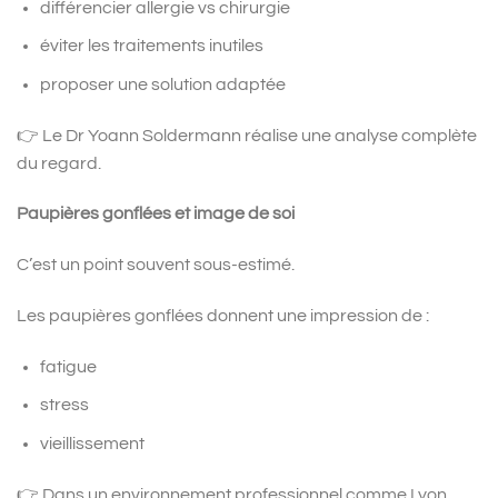
différencier allergie vs chirurgie
éviter les traitements inutiles
proposer une solution adaptée
👉 Le Dr Yoann Soldermann réalise une analyse complète
du regard.
Paupières gonflées et image de soi
C’est un point souvent sous-estimé.
Les paupières gonflées donnent une impression de :
fatigue
stress
vieillissement
👉 Dans un environnement professionnel comme Lyon,