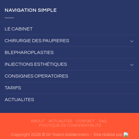
NAVIGATION SIMPLE
LE CABINET
CHIRURGIE DES PAUPIERES
BLEPHAROPLASTIES
INJECTIONS ESTHÉTIQUES
CONSIGNES OPERATOIRES
TARIFS
ACTUALITES
ABOUT
ACTUALITES
CONTACT
FAQ
POLITIQUE DE CONFIDENTIALITÉ
Copyright 2026 © Dr Yoann Soldermann -
Site réalisé par