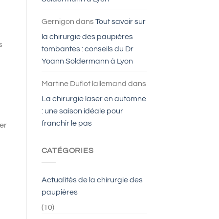
Gernigon
dans
Tout savoir sur
la chirurgie des paupières
s
tombantes : conseils du Dr
Yoann Soldermann à Lyon
Martine Duflot lallemand
dans
La chirurgie laser en automne
: une saison idéale pour
franchir le pas
ger
CATÉGORIES
Actualités de la chirurgie des
paupières
(10)