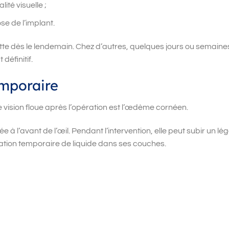
ité visuelle ;
ose de l’implant.
nette dès le lendemain. Chez d’autres, quelques jours ou semaine
définitif.
mporaire
 vision floue après l’opération est l’œdème cornéen.
 à l’avant de l’œil. Pendant l’intervention, elle peut subir un lé
ation temporaire de liquide dans ses couches.