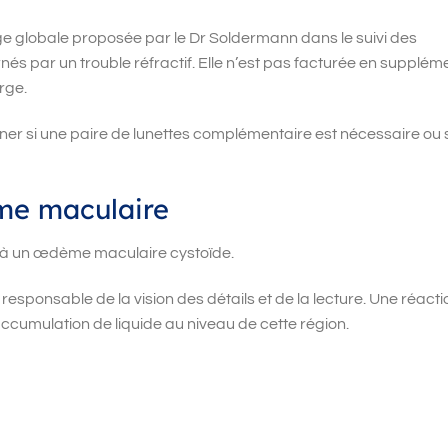
arge globale proposée par le Dr Soldermann dans le suivi des
és par un trouble réfractif. Elle n’est pas facturée en supplém
arge.
ner si une paire de lunettes complémentaire est nécessaire ou s
me maculaire
iée à un œdème maculaire cystoïde.
 responsable de la vision des détails et de la lecture. Une réacti
ccumulation de liquide au niveau de cette région.