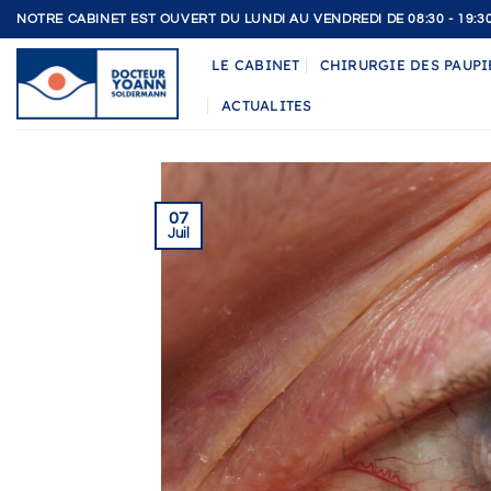
Passer
NOTRE CABINET EST OUVERT DU LUNDI AU VENDREDI DE 08:30 - 19:3
au
LE CABINET
CHIRURGIE DES PAUPI
contenu
ACTUALITES
07
Juil