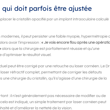
 qui doit parfois être ajustée
lacer le cristallin opacifié par un implant intraoculaire calculé
es modernes, il peut persister une faible myopie, hypermétropie 
lors avoir l’impression :
« Je vois encore flou après une opérati
»
alors que la chirurgie est parfaitement réussie et qu’une
’optimiser le résultat visuel.
iduel peut être corrigé par une retouche au laser cornéen. Le Dr
aser réfractif complet, permettant de corriger les défauts
 une chirurgie du cristallin, qu’il s’agisse d’une chirurgie de la
tant : il n’est généralement pas nécessaire de modifier ou de
 cela est indiqué, un simple traitement par laser cornéen peut
haité et d’améliorer la netteté de la vision.