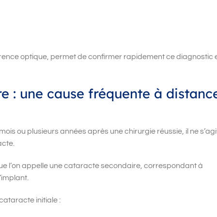
nce optique, permet de confirmer rapidement ce diagnostic 
e : une cause fréquente à distanc
 mois ou plusieurs années après une chirurgie réussie, il ne s’agi
acte.
que l’on appelle une cataracte secondaire, correspondant à
’implant.
taracte initiale :