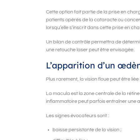
Cette option fait partie de la prise en ch
patients opérés de la cataracte ou concern
lorsqu’elle s’inscrit dans cette prise en ch
Un bilan de contrôle permettra de détermi
une retouche laser peut être envisagée.
L’apparition d’un œdè
Plus rarement, la vision floue peut être l
La macula est la zone centrale de la rétine
inflammatoire peut parfois entraîner une a
Les signes évocateurs sont :
baisse persistante de la vision ;