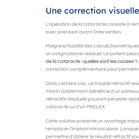
Une correction visuelle
L’opération de la cataracte consiste à remp
avec précision avant l’intervention.
Malgré la fiabilité des calculs biométriqu
un astigmatisme résiduel. Le patient peut a
de la cataracte : quelles sont les causes ? 
correction complémentaire peut permettre d
Dans certains cas, ce trouble réfractif rés
Yoann Soldermann bénéficie d’un plateau l
réfractifs résiduels pouvant persister après
cataracte ou d’un PRELEX.
Cette solution présente un avantage impor
remplacer l’implant intraoculaire. Lorsque
permettre d’obtenir le résultat réfractif sou