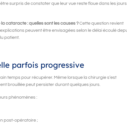
 être surpris de constater que leur vue reste floue dans les jours
la cataracte : quelles sont les causes ?
Cette question revient
 explications peuvent être envisagées selon le délai écoulé dep
du patient.
lle parfois progressive
ertain temps pour récupérer. Même lorsque la chirurgie s’est
nt brouillée peut persister durant quelques jours.
sieurs phénomènes :
on post-opératoire ;