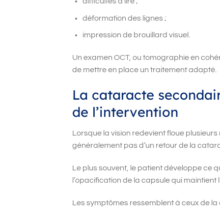
difficultés à lire ;
déformation des lignes ;
impression de brouillard visuel.
Un examen OCT, ou tomographie en cohére
de mettre en place un traitement adapté.
La cataracte secondair
de l’intervention
Lorsque la vision redevient floue plusieurs
généralement pas d’un retour de la catar
Le plus souvent, le patient développe ce 
l’opacification de la capsule qui maintient l
Les symptômes ressemblent à ceux de la ca