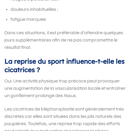
douleurs inhabituelles ;
fatigue marquée.
Dans ces situations, il est préférable d’attendre quelques
jours supplémentaires afin de ne pas compromettre le
résultat final.
La reprise du sport influence-t-elle les
cicatrices ?
Oui. Une activité physique trop précoce peut provoquer
une augmentation de la vascularisation locale et entraîner
un gonflement prolongé des tissus.
Les cicatrices de blépharoplastie sont généralement très
discrètes car elles sont situées dans les plis naturels des
paupières. Toutefois, une reprise trop rapide des efforts
peut ralentir leur maturation et prolonger la phase