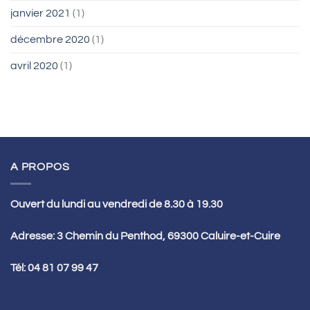
janvier 2021
(1)
décembre 2020
(1)
avril 2020
(1)
A PROPOS
Ouvert du lundi au vendredi de 8.30 à 19.30
Adresse: 3 Chemin du Penthod, 69300 Caluire-et-Cuire
Tél:
04 81 07 99 47