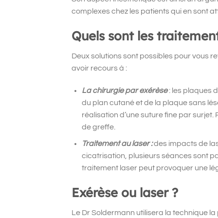
complexes chez les patients qui en sont att
Quels sont les traiteme
Deux solutions sont possibles pour vous r
avoir recours à :
La chirurgie par exérèse
: les plaques 
du plan cutané et de la plaque sans léser
réalisation d’une suture fine par surjet.
de greffe.
Traitement au laser :
des impacts de las
cicatrisation, plusieurs séances sont p
traitement laser peut provoquer une lég
Exérèse ou laser ?
Le Dr Soldermann utilisera la technique la 