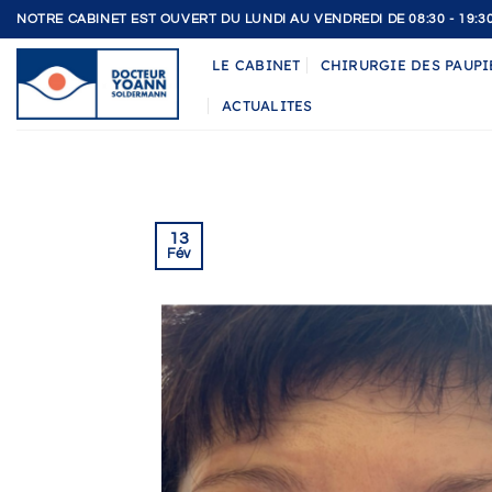
Passer
NOTRE CABINET EST OUVERT DU LUNDI AU VENDREDI DE 08:30 - 19:3
au
LE CABINET
CHIRURGIE DES PAUPI
contenu
ACTUALITES
13
Fév