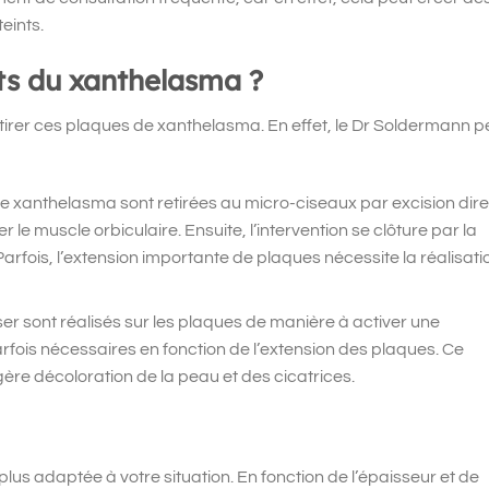
eints.
nts du xanthelasma ?
etirer ces plaques de xanthelasma. En effet, le Dr Soldermann p
de xanthelasma sont retirées au micro-ciseaux par excision dire
 le muscle orbiculaire. Ensuite, l’intervention se clôture par la
 Parfois, l’extension importante de plaques nécessite la réalisati
er sont réalisés sur les plaques de manière à activer une
arfois nécessaires en fonction de l’extension des plaques. Ce
ère décoloration de la peau et des cicatrices.
plus adaptée à votre situation. En fonction de l’épaisseur et de