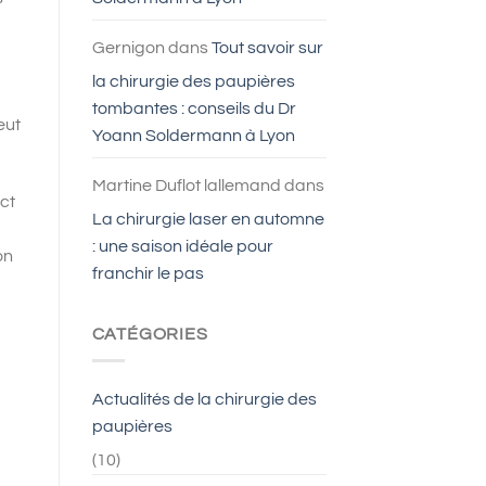
Gernigon
dans
Tout savoir sur
la chirurgie des paupières
tombantes : conseils du Dr
eut
Yoann Soldermann à Lyon
Martine Duflot lallemand
dans
ct
La chirurgie laser en automne
: une saison idéale pour
on
franchir le pas
CATÉGORIES
Actualités de la chirurgie des
paupières
(10)