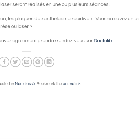
e laser seront réalisés en une ou plusieurs séances.
tion, les plaques de xanthélasma récidivent. Vous en savez un p
rèse ou laser ?
pouvez également prendre rendez-vous sur
Doctolib
.
posted in
Non classé
. Bookmark the
permalink
.