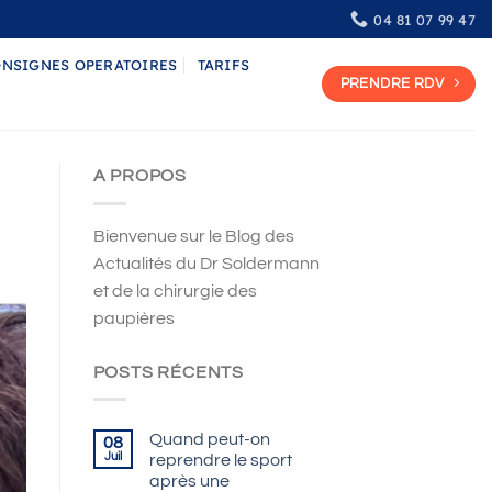
04 81 07 99 47
NSIGNES OPERATOIRES
TARIFS
PRENDRE RDV
A PROPOS
Bienvenue sur le Blog des
Actualités du Dr Soldermann
et de la chirurgie des
paupières
POSTS RÉCENTS
Quand peut-on
08
Juil
reprendre le sport
après une