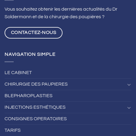
au
LASIK
Vous souhaitez obtenir les dernières actualités du Dr
à
Soldermann et de la chirurgie des paupières ?
Lyon
CONTACTEZ-NOUS
NAVIGATION SIMPLE
LE CABINET
CHIRURGIE DES PAUPIERES
BLEPHAROPLASTIES
INJECTIONS ESTHÉTIQUES
CONSIGNES OPERATOIRES
TARIFS