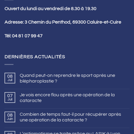
Ouvert du lundi au vendredi de 8.30 à 19.30
Adresse: 3 Chemin du Penthod, 69300 Caluire-et-Cuire
Tél:
04 81 07 99 47
DERNIÈRES ACTUALITÉS
Quand peut-on reprendre le sport après une
08
Juil
blépharoplastie ?
Je vois encore flou après une opération de la
07
Juil
cataracte
Combien de temps faut-il pour récupérer après
08
Juin
une opération de la cataracte ?
L’astigmatisme se traite grâce au LASIK à Lyon