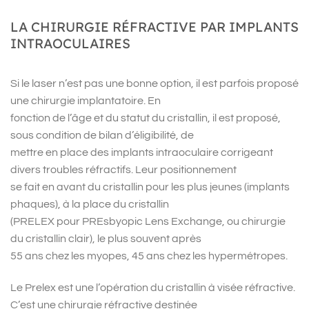
LA CHIRURGIE RÉFRACTIVE PAR IMPLANTS
INTRAOCULAIRES
Si le laser n’est pas une bonne option, il est parfois proposé
une chirurgie implantatoire. En
fonction de l’âge et du statut du cristallin, il est proposé,
sous condition de bilan d’éligibilité, de
mettre en place des implants intraoculaire corrigeant
divers troubles réfractifs. Leur positionnement
se fait en avant du cristallin pour les plus jeunes (implants
phaques), à la place du cristallin
(PRELEX pour PREsbyopic Lens Exchange, ou chirurgie
du cristallin clair), le plus souvent après
55 ans chez les myopes, 45 ans chez les hypermétropes.
Le Prelex est une l’opération du cristallin à visée réfractive.
C’est une chirurgie réfractive destinée