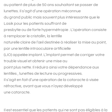
au patient de plus de 50 ans souhaitant se passer de
lunettes. Il s’agit d’une opération méconnue
du grand public mais souvent plus intéressante que le
Lasik pour les patients souffrant de
presbytie ou de forte hypermétropie . L’opération consiste
à remplacer le cristallin, la lentille
naturelle claire de l’œil destinée à réaliser la mise au point,
par une lentille intraoculaire artificielle
(LIO) appelée implant. L’implant permet de corriger votre
trouble visuel et obtenir une mise au
point plus nette. Il réduira ainsi votre dépendance aux
lentilles , lunettes de lecture ou progressives.
Il s’agit en fait d’une opération de la cataracte à visée
réfractive, avant que vous n’ayez développé
une cataracte.
Il est essentiel que les patients qui ne sont pas éligibles à la