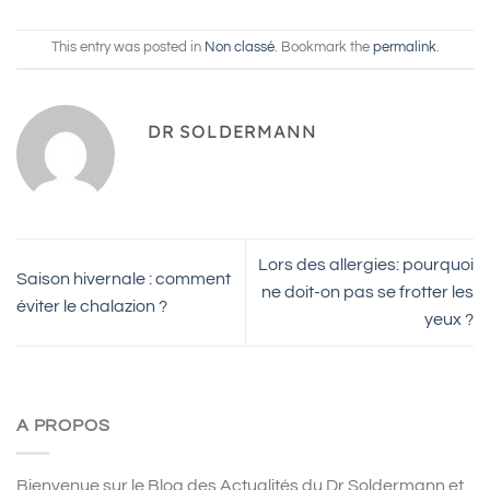
This entry was posted in
Non classé
. Bookmark the
permalink
.
DR SOLDERMANN
Lors des allergies: pourquoi
Saison hivernale : comment
ne doit-on pas se frotter les
éviter le chalazion ?
yeux ?
A PROPOS
Bienvenue sur le Blog des Actualités du Dr Soldermann et