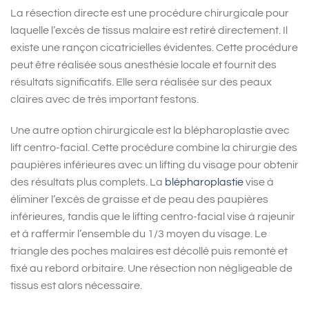
La résection directe est une procédure chirurgicale pour
laquelle l’excès de tissus malaire est retiré directement. Il
existe une rançon cicatricielles évidentes. Cette procédure
peut être réalisée sous anesthésie locale et fournit des
résultats significatifs. Elle sera réalisée sur des peaux
claires avec de très important festons.
Une autre option chirurgicale est la blépharoplastie avec
lift centro-facial. Cette procédure combine la chirurgie des
paupières inférieures avec un lifting du visage pour obtenir
des résultats plus complets. La
blépharoplastie
vise à
éliminer l’excès de graisse et de peau des paupières
inférieures, tandis que le lifting centro-facial vise à rajeunir
et à raffermir l’ensemble du 1/3 moyen du visage. Le
triangle des poches malaires est décollé puis remonté et
fixé au rebord orbitaire. Une résection non négligeable de
tissus est alors nécessaire.