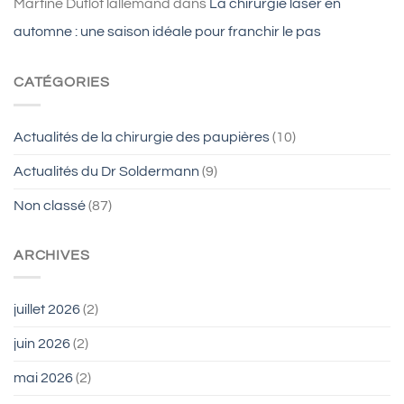
Martine Duflot lallemand
dans
La chirurgie laser en
automne : une saison idéale pour franchir le pas
CATÉGORIES
Actualités de la chirurgie des paupières
(10)
Actualités du Dr Soldermann
(9)
Non classé
(87)
ARCHIVES
juillet 2026
(2)
juin 2026
(2)
mai 2026
(2)