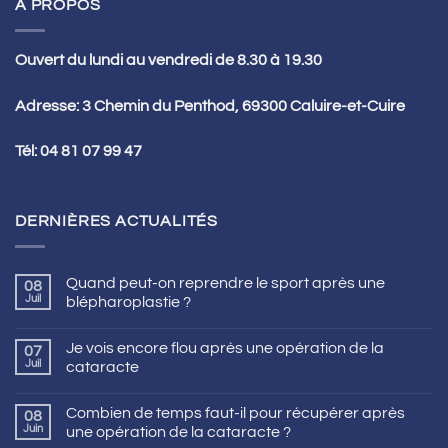
A PROPOS
Ouvert du lundi au vendredi de 8.30 à 19.30
Adresse: 3 Chemin du Penthod, 69300 Caluire-et-Cuire
Tél:
04 81 07 99 47
DERNIÈRES ACTUALITÉS
Quand peut-on reprendre le sport après une
08
Juil
blépharoplastie ?
Je vois encore flou après une opération de la
07
Juil
cataracte
Combien de temps faut-il pour récupérer après
08
Juin
une opération de la cataracte ?